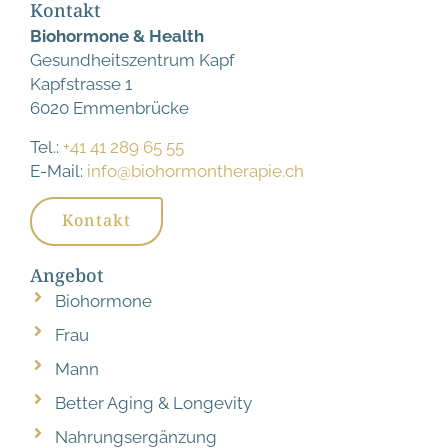
Kontakt
Biohormone & Health
Gesundheitszentrum Kapf
Kapfstrasse 1
6020 Emmenbrücke
Tel.:
+41 41 289 65 55
E-Mail:
info@biohormontherapie.ch
Kontakt
Angebot
Biohormone
Frau
Mann
Better Aging & Longevity
Nahrungsergänzung