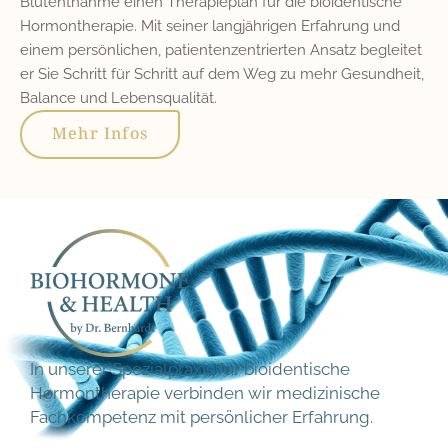
Blutentnahme einen Therapieplan für die bioidentische
Hormontherapie. Mit seiner langjährigen Erfahrung und
einem persönlichen, patientenzentrierten Ansatz begleitet
er Sie Schritt für Schritt auf dem Weg zu mehr Gesundheit,
Balance und Lebensqualität.
Mehr Infos
In unserer Spezialpraxis für bioidentische
Hormontherapie verbinden wir medizinische
Fachkompetenz mit persönlicher Erfahrung.