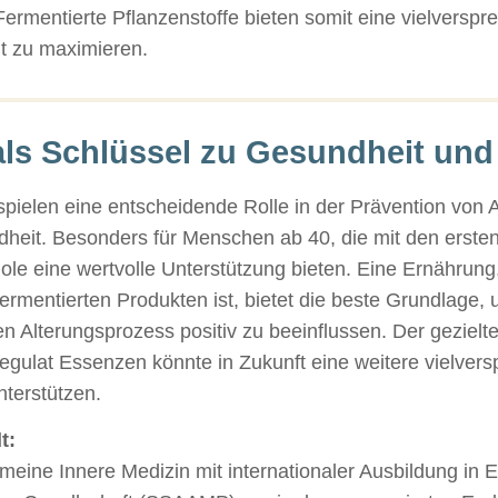
 Fermentierte Pflanzenstoffe bieten somit eine vielvers
t zu maximieren.
als Schlüssel zu Gesundheit und
spielen eine entscheidende Rolle in der Prävention von 
heit. Besonders für Menschen ab 40, die mit den erste
ole eine wertvolle Unterstützung bieten. Eine Ernährung,
fermentierten Produkten ist, bietet die beste Grundlage
n Alterungsprozess positiv zu beeinflussen. Der gezielt
gulat Essenzen könnte in Zukunft eine weitere vielvers
nterstützen.
t:
gemeine Innere Medizin mit internationaler Ausbildung in 