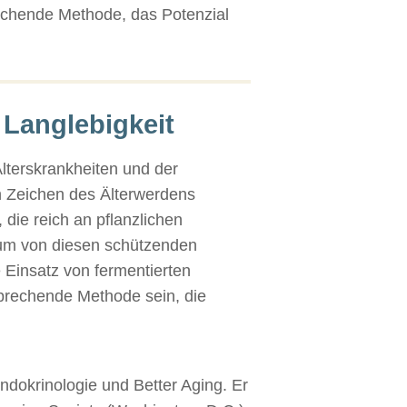
prechende Methode, das Potenzial
 Langlebigkeit
Alterskrankheiten und der
n Zeichen des Älterwerdens
 die reich an pflanzlichen
, um von diesen schützenden
e Einsatz von fermentierten
prechende Methode sein, die
Endokrinologie und Better Aging. Er