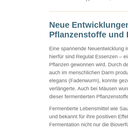
Neue Entwicklungen
Pflanzenstoffe und
Eine spannende Neuentwicklung in 
hierfür sind Regulat Essenzen – e
Pflanzen gewonnen wird. Durch den
auch im menschlichen Darm produz
elegans (Fadenwurm), konnte gez
verlängerte. Auch bei Mäusen wurd
dieser fermentierten Pflanzenstoff
Fermentierte Lebensmittel wie Sau
und bekannt für ihre positiven Ef
Fermentation nicht nur die Biover