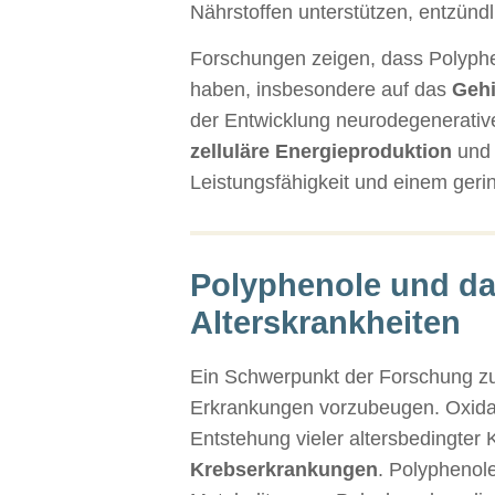
Nährstoffen unterstützen, entzünd
Forschungen zeigen, dass Polyphe
haben, insbesondere auf das
Gehi
der Entwicklung neurodegenerativ
zelluläre Energieproduktion
und 
Leistungsfähigkeit und einem geri
Polyphenole und da
Alterskrankheiten
Ein Schwerpunkt der Forschung zu 
Erkrankungen vorzubeugen. Oxidativ
Entstehung vieler altersbedingter 
Krebserkrankungen
. Polyphenole