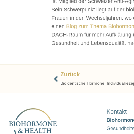
ist Mitglied der Schweizer Anti-A
Sein Schwerpunkt liegt auf der bi
Frauen in den Wechseljahren, wo
einen
Blog zum Thema Biohormo
DACH-Raum für mehr Aufklärung ü
Gesundheit und Lebensqualität nac
Zurück
Bioidentische Hormone: Individualrezep
Kontakt
Biohormone
Gesundheit