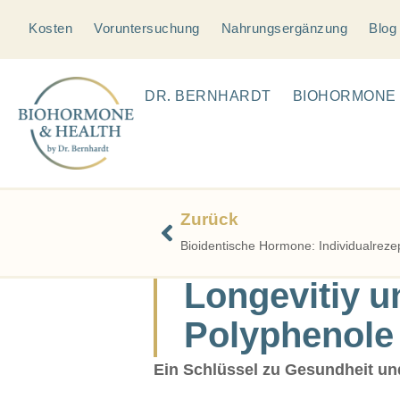
Kosten
Voruntersuchung
Nahrungsergänzung
Blog
DR. BERNHARDT
BIOHORMONE
Zurück
Bioidentische Hormone: Individualrezep
Longevitiy u
Polyphenole
Ein Schlüssel zu Gesundheit un