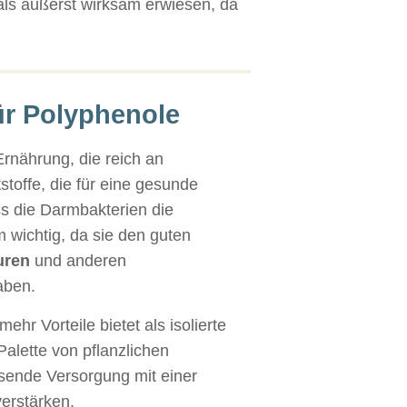
ls äußerst wirksam erwiesen, da
ür Polyphenole
Ernährung, die reich an
stoffe, die für eine gesunde
ss die Darmbakterien die
 wichtig, da sie den guten
uren
und anderen
aben.
mehr Vorteile bietet als isolierte
alette von pflanzlichen
sende Versorgung mit einer
erstärken.