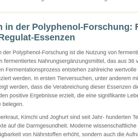
 in der Polyphenol-Forschung: 
 Regulat-Essenzen
der Polyphenol-Forschung ist die Nutzung von fermentie
in fermentiertes Nahrungsergänzungsmittel, das aus 36
 Fermentationsprozess entstehen zahlreiche wertvolle 
iert werden. In ersten Tierversuchen, unter anderem m
eigt werden, dass die Verabreichung dieser Essenzen 
en positive Ergebnisse erzielt, die eine signifikante L
e belegen.
erkraut, Kimchi und Joghurt sind seit Jahr- hunderten T
fekte auf die Darmgesundheit. Moderne wissenschaftliche
fügbarkeit von Nährstoffen erhöht, sondern auch die Au