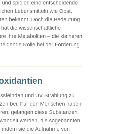
 und spielen eine entscheidende
lichen Lebensmitteln wie Obst,
ften bekannt. Doch die Bedeutung
 hat die wissenschaftliche
e ihre Metaboliten – die kleineren
heidende Rolle bei der Förderung
ioxidantien
ressfeinden und UV-Strahlung zu
lanzen bei. Für den Menschen haben
ehren, gelangen diese Substanzen
gewandelt werden, die sogenannten
n, indem sie die Aufnahme von