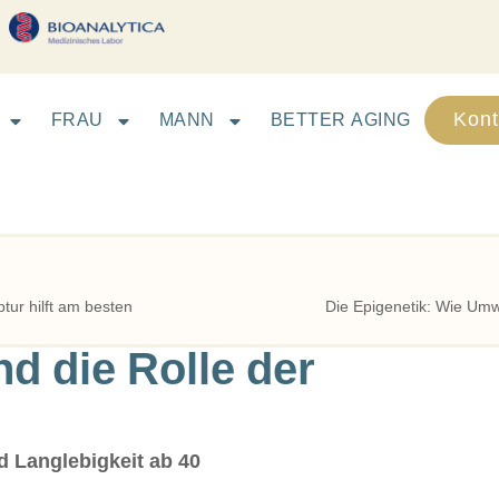
Kont
FRAU
MANN
BETTER AGING
tur hilft am besten
Die Epigenetik: Wie Umw
nd die Rolle der
d Langlebigkeit ab 40