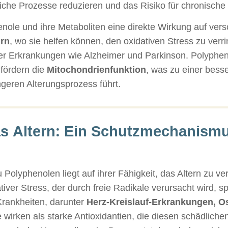
liche Prozesse reduzieren und das Risiko für chronische
nole und ihre Metaboliten eine direkte Wirkung auf ver
rn
, wo sie helfen können, den oxidativen Stress zu verri
er Erkrankungen wie Alzheimer und Parkinson. Polyphen
fördern die
Mitochondrienfunktion
, was zu einer bess
ngeren Alterungsprozess führt.
s Altern: Ein Schutzmechanism
Polyphenolen liegt auf ihrer Fähigkeit, das Altern zu v
er Stress, der durch freie Radikale verursacht wird, spie
Krankheiten, darunter
Herz-Kreislauf-Erkrankungen, O
 wirken als starke Antioxidantien, die diesen schädlich