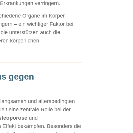
 Erkrankungen verringern.
schiedene Organe im Körper
ngern – ein wichtiger Faktor bei
ole unterstützen auch die
eren körperlichen
us gegen
erlangsamen und altersbedingten
lt eine zentrale Rolle bei der
steoporose
und
en Effekt bekämpfen. Besonders die