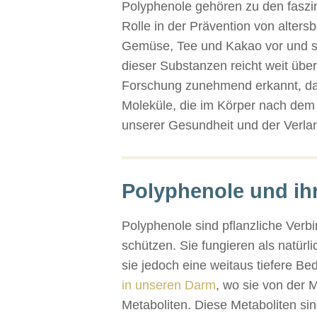
Polyphenole gehören zu den faszi
Rolle in der Prävention von alter
Gemüse, Tee und Kakao vor und si
dieser Substanzen reicht weit über
Forschung zunehmend erkannt, dass
Moleküle, die im Körper nach dem
unserer Gesundheit und der Verla
Polyphenole und ihr
Polyphenole sind pflanzliche Verb
schützen. Sie fungieren als natür
sie jedoch eine weitaus tiefere B
in unseren Darm
, wo sie von der 
Metaboliten. Diese Metaboliten si