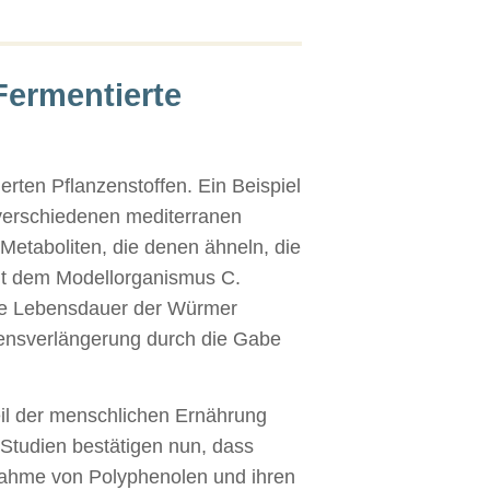
Fermentierte
rten Pflanzenstoffen. Ein Beispiel
 verschiedenen mediterranen
Metaboliten, die denen ähneln, die
it dem Modellorganismus C.
die Lebensdauer der Würmer
ebensverlängerung durch die Gabe
eil der menschlichen Ernährung
 Studien bestätigen nun, dass
fnahme von Polyphenolen und ihren