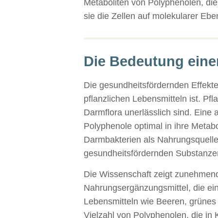
Metaboliten von Polyphenolen, di
sie die Zellen auf molekularer Eb
Die Bedeutung eine
Die gesundheitsfördernden Effekte
pflanzlichen Lebensmitteln ist. Pfl
Darmflora unerlässlich sind. Eine
Polyphenole optimal in ihre Metab
Darmbakterien als Nahrungsquelle
gesundheitsfördernden Substanzen f
Die Wissenschaft zeigt zunehmen
Nahrungsergänzungsmittel, die ein
Lebensmitteln wie Beeren, grünes
Vielzahl von Polyphenolen, die in