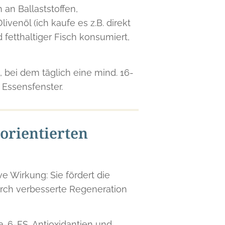
an Ballaststoffen,
ivenöl (ich kaufe es z.B. direkt
fetthaltiger Fisch konsumiert,
, bei dem täglich eine mind. 16-
 Essensfenster.
orientierten
e Wirkung: Sie fördert die
urch verbesserte Regeneration
6-FS, Antioxidantien und