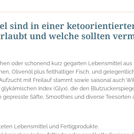
l sind in einer ketoorientiert
rlaubt und welche sollten ver
rohen oder schonend kurz gegarten Lebensmittel aus
n, Olivenöl plus fetthaltiger Fisch, und gelegentli
 Aufzucht mit Freilauf stammt sowie saisonal auch Wil
glykämischen Index (Glyx), die den Blutzuckerspiegel 
ch gepresste Säfte, Smoothies und diverse Teesorten
eiteten Lebensmittel und Fertigprodukte.