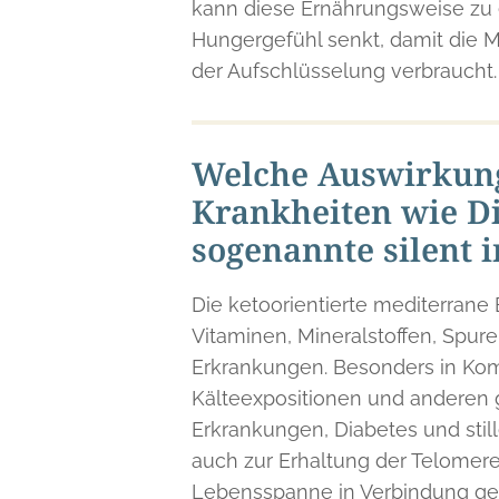
kann diese Ernährungsweise zu 
Hungergefühl senkt, damit die 
der Aufschlüsselung verbraucht.
Welche Auswirkung
Krankheiten wie D
sogenannte silent 
Die ketoorientierte mediterran
Vitaminen, Mineralstoffen, Spu
Erkrankungen. Besonders in Komb
Kälteexpositionen und anderen g
Erkrankungen, Diabetes und stil
auch zur Erhaltung der Telomere
Lebensspanne in Verbindung geb