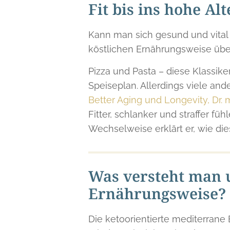
Fit bis ins hohe A
Kann man sich gesund und vital 
köstlichen Ernährungsweise über
Pizza und Pasta – diese Klassik
Speiseplan. Allerdings viele an
Better Aging und Longevity, Dr.
Fitter, schlanker und straffer fü
Wechselweise erklärt er, wie die
Was versteht man u
Ernährungsweise?
Die ketoorientierte mediterrane