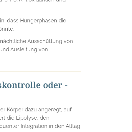
in, dass Hungerphasen die
önnte.
e nächtliche Ausschüttung von
nd Ausleitung von
kontrolle oder -
er Körper dazu angeregt, auf
rt die Lipolyse, den
uenter Integration in den Alltag