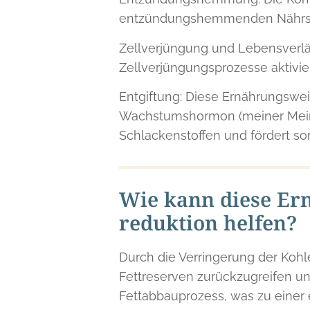
entzündungshemmenden Nährstof
Zellverjüngung und Lebensverlä
Zellverjüngungsprozesse aktivi
Entgiftung: Diese Ernährungswei
Wachstumshormon (meiner Mein
Schlackenstoffen und fördert som
Wie kann diese Ern
reduktion helfen?
Durch die Verringerung der Kohl
Fettreserven zurückzugreifen un
Fettabbauprozess, was zu einer 