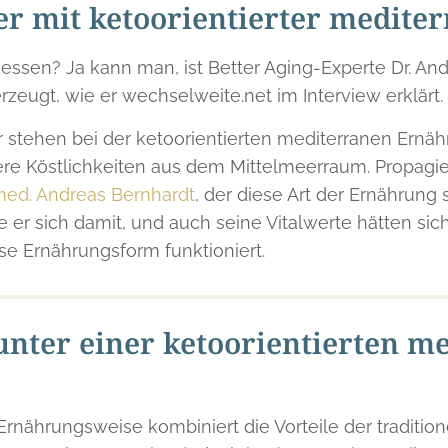
lter mit ketoorientierter medit
essen? Ja kann man, ist Better Aging-Experte Dr. An
zeugt, wie er wechselweite.net im Interview erklärt.
er stehen bei der ketoorientierten mediterranen Ernä
dere Köstlichkeiten aus dem Mittelmeerraum. Propagi
 med. Andreas Bernhardt
, der diese Art der Ernährung s
hle er sich damit, und auch seine Vitalwerte hätten sic
se Ernährungsform funktioniert.
nter einer ketoorientierten m
 Ernährungsweise kombiniert die Vorteile der traditi