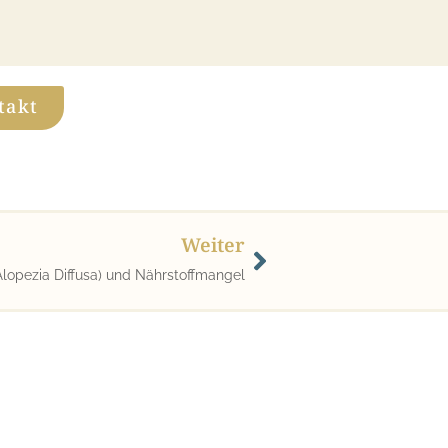
takt
Weiter
Alopezia Diffusa) und Nährstoffmangel