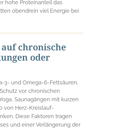
r hohe Proteinanteil das
ten obendrein viel Energie bei
auf chronische
kungen oder
ga-3- und Omega-6-Fettsäuren,
Schutz vor chronischen
, Yoga, Saunagängen mit kurzen
o von Herz-Kreislauf-
enken. Diese Faktoren tragen
sses und einer Verlängerung der