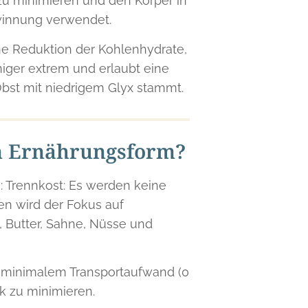
 zu minimieren und den Körper in
ewinnung verwendet.
che Reduktion der Kohlenhydrate,
niger extrem und erlaubt eine
bst mit niedrigem Glyx stammt.
en Ernährungsform?
n: Trennkost: Es werden keine
sen wird der Fokus auf
, Butter, Sahne, Nüsse und
it minimalem Transportaufwand (0
k zu minimieren.