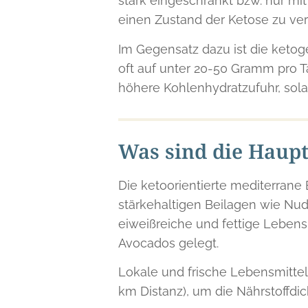
stark eingeschränkt bzw. nur mi
einen Zustand der Ketose zu ver
Im Gegensatz dazu ist die ketog
oft auf unter 20-50 Gramm pro T
höhere Kohlenhydratzufuhr, sol
Was sind die Haup
Die ketoorientierte mediterrane 
stärkehaltigen Beilagen wie Nude
eiweißreiche und fettige Lebens
Avocados gelegt.
Lokale und frische Lebensmittel
km Distanz), um die Nährstoffd