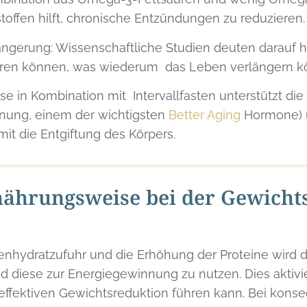
fen hilft, chronische Entzündungen zu reduzieren.
ngerung: Wissenschaftliche Studien deuten darauf h
eren können, was wiederum das Leben verlängern k
se in Kombination mit Intervallfasten unterstützt di
ung, einem der wichtigsten
Better Aging
Hormone) u
it die Entgiftung des Körpers.
ährungsweise bei der Gewichts
enhydratzufuhr und die Erhöhung der Proteine wird d
d diese zur Energiegewinnung zu nutzen. Dies aktivie
effektiven Gewichtsreduktion führen kann. Bei konseq