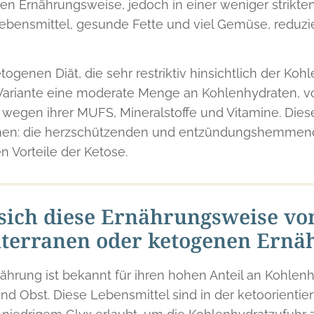
nen Ernährungsweise, jedoch in einer weniger strikte
bensmittel, gesunde Fette und viel Gemüse, reduzie
ogenen Diät, die sehr restriktiv hinsichtlich der Koh
e Variante eine moderate Menge an Kohlenhydraten, 
wegen ihrer MUFS, Mineralstoffe und Vitamine. Diese 
einen: die herzschützenden und entzündungshemmend
 Vorteile der Ketose.
sich diese Ernährungsweise vo
diterranen oder ketogenen Ernä
nährung ist bekannt für ihren hohen Anteil an Kohlen
und Obst. Diese Lebensmittel sind in der ketoorienti