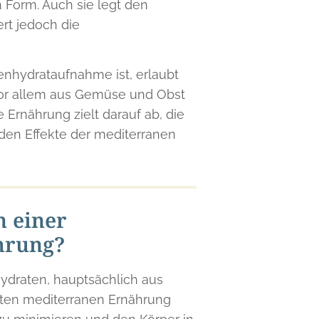
n Form. Auch sie legt den
rt jedoch die
lenhydrataufnahme ist, erlaubt
vor allem aus Gemüse und Obst
Ernährung zielt darauf ab, die
en Effekte der mediterranen
n einer
hrung?
hydraten, hauptsächlich aus
erten mediterranen Ernährung