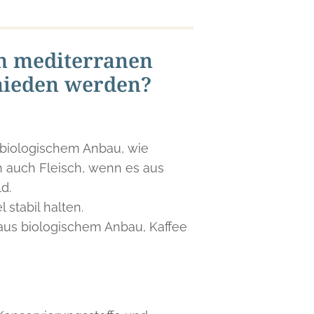
en mediterranen
mieden werden?
 biologischem Anbau, wie
ch auch Fleisch, wenn es aus
d.
stabil halten.
 aus biologischem Anbau, Kaffee