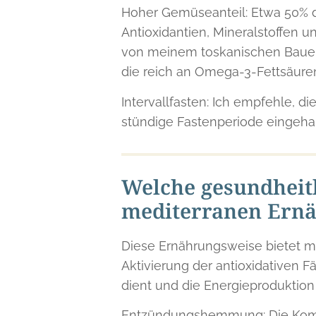
Hoher Gemüseanteil: Etwa 50% de
Antioxidantien, Mineralstoffen un
von meinem toskanischen Bauern 
die reich an Omega-3-Fettsäure
Intervallfasten: Ich empfehle, d
stündige Fastenperiode eingehal
Welche gesundheitl
mediterranen Ernä
Diese Ernährungsweise bietet meh
Aktivierung der antioxidativen 
dient und die Energieproduktion
Entzündungshemmung: Die Komb