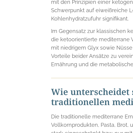
mit den Prinzipien einer ketoge
Schwerpunkt auf eiweißreiche Le
Kohlenhydratzufuhr signifikant.
Im Gegensatz zur klassischen ket
die ketoorientierte mediterran
mit niedrigem Glyx sowie Nüsse 
Vorteile beider Ansätze zu ver
Ernährung und die metabolischen
Wie unterscheidet 
traditionellen me
Die traditionelle mediterrane Er
Vollkornprodukten, Pasta, Brot, 