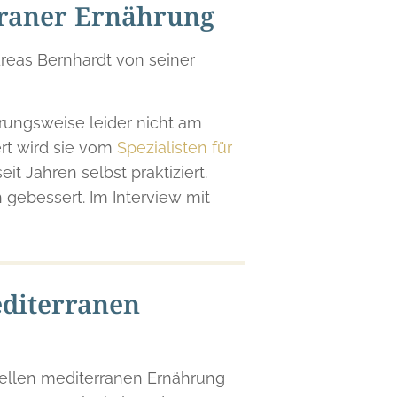
erraner Ernährung
dreas Bernhardt von seiner
hrungsweise leider nicht am
ert wird sie vom
Spezialisten für
eit Jahren selbst praktiziert.
h gebessert. Im Interview mit
editerranen
onellen mediterranen Ernährung